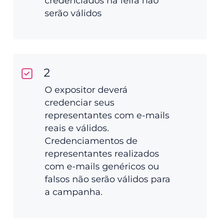
credenciados na feira não
serão válidos
2
O expositor deverá
credenciar seus
representantes com e-mails
reais e válidos.
Credenciamentos de
representantes realizados
com e-mails genéricos ou
falsos não serão válidos para
a campanha.