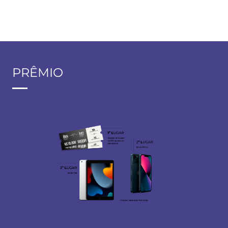
PRÊMIO