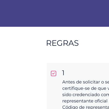
REGRAS
1
Antes de solicitar o s
certifique-se de que 
sido credenciado co
representante oficial 
Código de represent