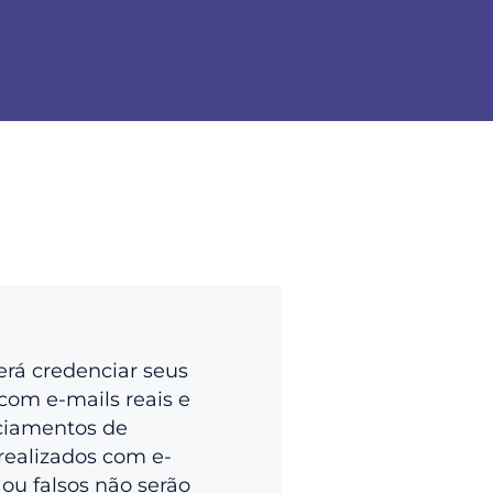
erá credenciar seus
com e-mails reais e
ciamentos de
realizados com e-
 ou falsos não serão