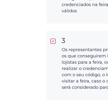
credenciados na feir
válidos
3
Os representantes p
os que conseguirem 
lojistas para a feira, 
realizar o credenciam
com o seu código, o l
visitar a feira, caso o
será considerado par