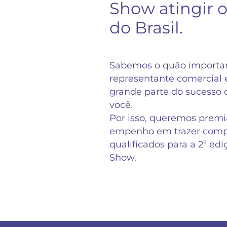
Show atingir o
do Brasil.
Sabemos o quão importan
representante comercial
grande parte do sucesso d
você.
Por isso, queremos premiá
empenho em trazer comp
qualificados para a 2ª ed
Show.