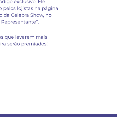
digo exclusivo. Ele
o pelos lojistas na página
 da Celebra Show, no
 Representante”.
es que levarem mais
eira serão premiados!