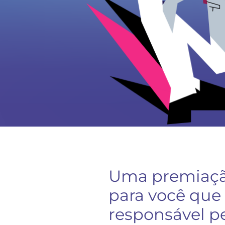
Uma premiaçã
para você que
responsável p