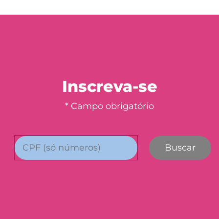
Inscreva-se
* Campo obrigatório
Buscar