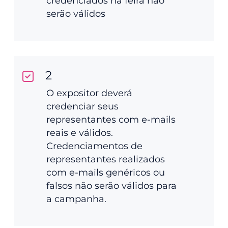
credenciados na feira não
serão válidos
2
O expositor deverá
credenciar seus
representantes com e-mails
reais e válidos.
Credenciamentos de
representantes realizados
com e-mails genéricos ou
falsos não serão válidos para
a campanha.