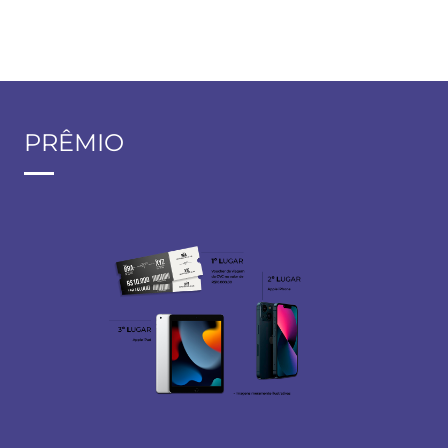
PRÊMIO