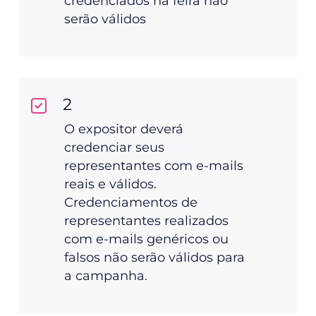
credenciados na feira não
serão válidos
2
O expositor deverá
credenciar seus
representantes com e-mails
reais e válidos.
Credenciamentos de
representantes realizados
com e-mails genéricos ou
falsos não serão válidos para
a campanha.