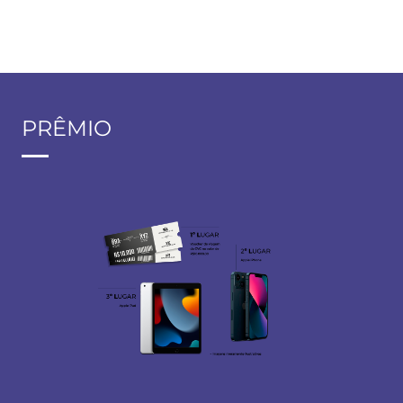
PRÊMIO