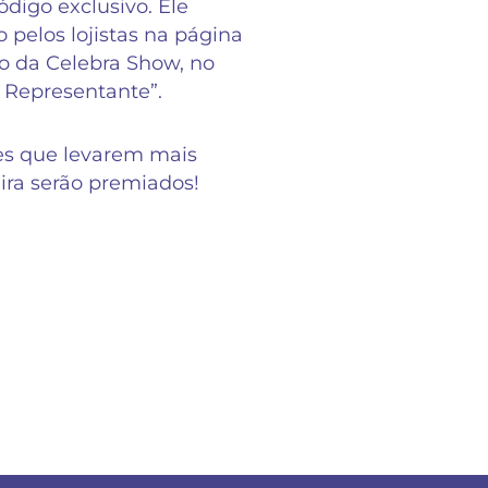
digo exclusivo. Ele
o pelos lojistas na página
 da Celebra Show, no
 Representante”.
es que levarem mais
eira serão premiados!