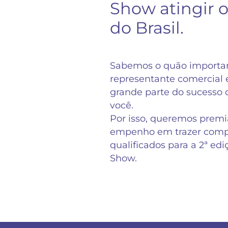
Show atingir o
do Brasil.
Sabemos o quão importan
representante comercial
grande parte do sucesso d
você.
Por isso, queremos premiá
empenho em trazer comp
qualificados para a 2ª ed
Show.