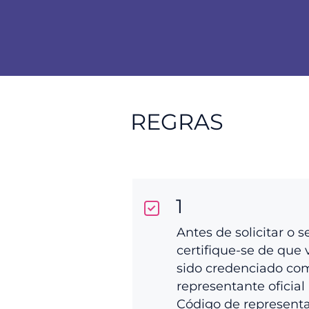
REGRAS
1
Antes de solicitar o s
certifique-se de que 
sido credenciado co
representante oficial 
Código de represent