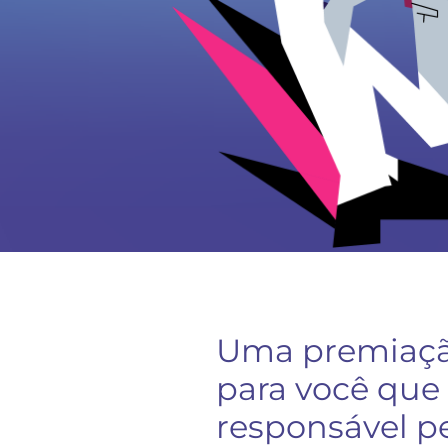
Uma premiaçã
para você que
responsável p