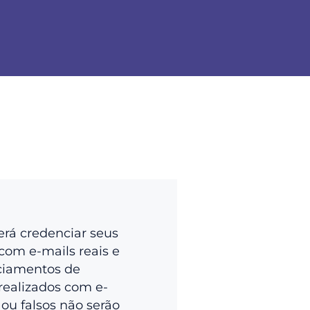
erá credenciar seus
com e-mails reais e
ciamentos de
realizados com e-
 ou falsos não serão