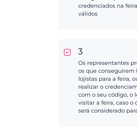
credenciados na feir
válidos
3
Os representantes p
os que conseguirem 
lojistas para a feira, 
realizar o credenciam
com o seu código, o l
visitar a feira, caso o
será considerado par