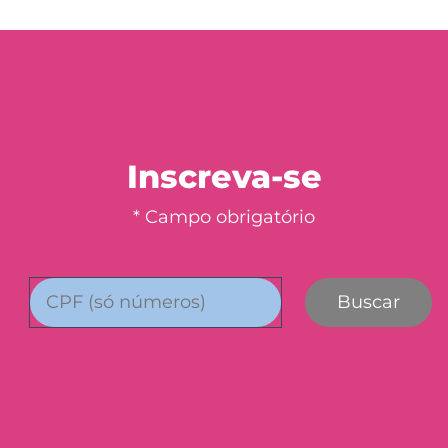
Inscreva-se
* Campo obrigatório
Buscar