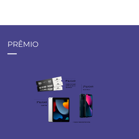
PRÊMIO