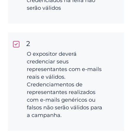
credenciados na feira não
serão válidos
2
O expositor deverá
credenciar seus
representantes com e-mails
reais e válidos.
Credenciamentos de
representantes realizados
com e-mails genéricos ou
falsos não serão válidos para
a campanha.