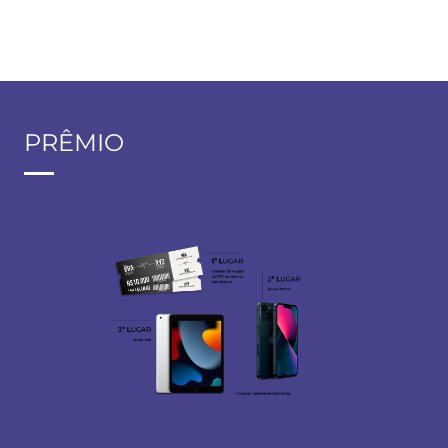
PRÊMIO