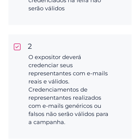
credenciados na feira não
serão válidos
2
O expositor deverá
credenciar seus
representantes com e-mails
reais e válidos.
Credenciamentos de
representantes realizados
com e-mails genéricos ou
falsos não serão válidos para
a campanha.