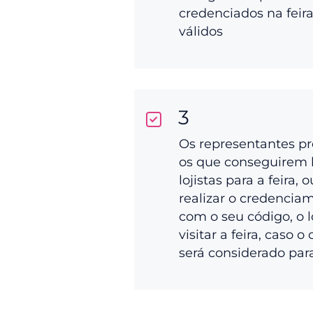
credenciados na feir
válidos
3
Os representantes p
os que conseguirem 
lojistas para a feira, 
realizar o credenciam
com o seu código, o l
visitar a feira, caso o
será considerado par