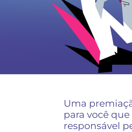
Uma premiaçã
para você que
responsável p