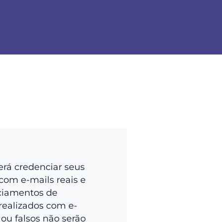
erá credenciar seus
com e-mails reais e
ciamentos de
realizados com e-
 ou falsos não serão