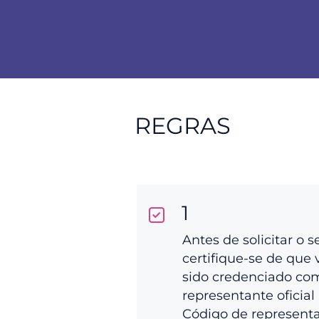
REGRAS
1
Antes de solicitar o s
certifique-se de que 
sido credenciado co
representante oficial 
Código de represent