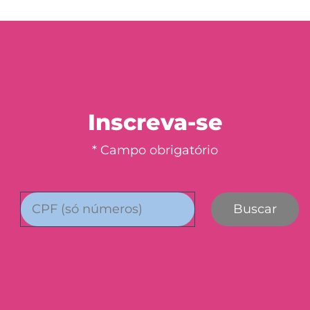
Inscreva-se
* Campo obrigatório
Buscar