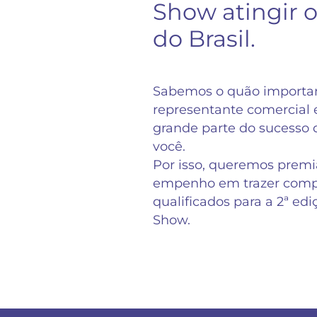
Show atingir o
do Brasil.
Sabemos o quão importan
representante comercial
grande parte do sucesso d
você.
Por isso, queremos premiá
empenho em trazer comp
qualificados para a 2ª ed
Show.