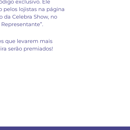
digo exclusivo. Ele
o pelos lojistas na página
 da Celebra Show, no
 Representante”.
es que levarem mais
eira serão premiados!