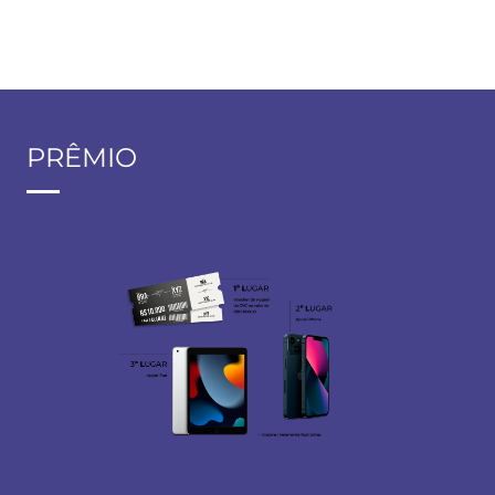
PRÊMIO