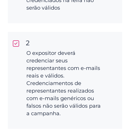
credenciados na feira não
serão válidos
2
O expositor deverá
credenciar seus
representantes com e-mails
reais e válidos.
Credenciamentos de
representantes realizados
com e-mails genéricos ou
falsos não serão válidos para
a campanha.