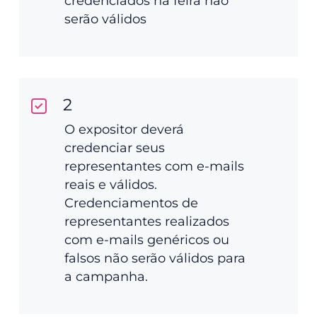
credenciados na feira não
serão válidos
2
O expositor deverá
credenciar seus
representantes com e-mails
reais e válidos.
Credenciamentos de
representantes realizados
com e-mails genéricos ou
falsos não serão válidos para
a campanha.