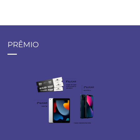
PRÊMIO