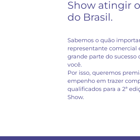
Show atingir o
do Brasil.
Sabemos o quão importan
representante comercial
grande parte do sucesso d
você.
Por isso, queremos premiá
empenho em trazer comp
qualificados para a 2ª ed
Show.