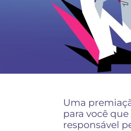
Uma premiaçã
para você que
responsável p