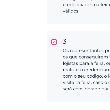
credenciados na feir
válidos
3
Os representantes p
os que conseguirem 
lojistas para a feira, 
realizar o credenciam
com o seu código, o l
visitar a feira, caso o
será considerado par