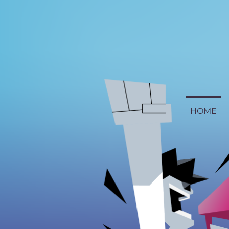
Skip
to
content
HOME