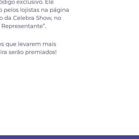
digo exclusivo. Ele
o pelos lojistas na página
 da Celebra Show, no
 Representante”.
es que levarem mais
eira serão premiados!