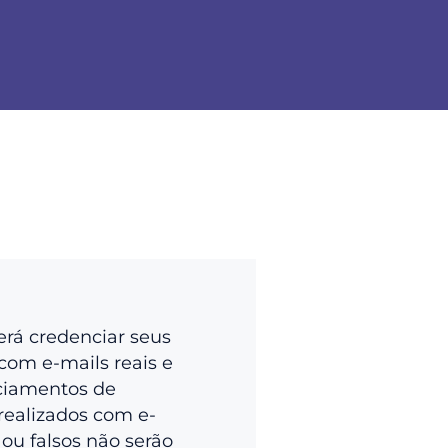
erá credenciar seus
com e-mails reais e
ciamentos de
realizados com e-
 ou falsos não serão