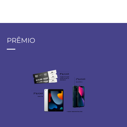
PRÊMIO