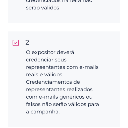
credenciados na feira não
serão válidos
2
O expositor deverá
credenciar seus
representantes com e-mails
reais e válidos.
Credenciamentos de
representantes realizados
com e-mails genéricos ou
falsos não serão válidos para
a campanha.