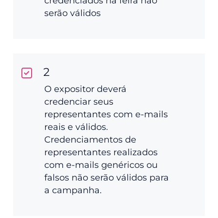
credenciados na feira não
serão válidos
2
O expositor deverá
credenciar seus
representantes com e-mails
reais e válidos.
Credenciamentos de
representantes realizados
com e-mails genéricos ou
falsos não serão válidos para
a campanha.