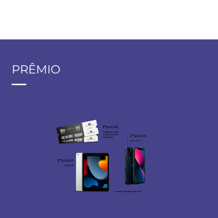
PRÊMIO