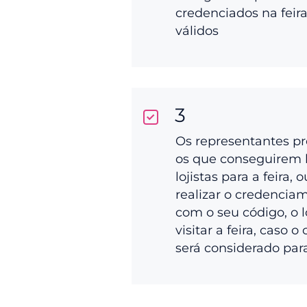
credenciados na feir
válidos
3
Os representantes p
os que conseguirem 
lojistas para a feira, 
realizar o credenciam
com o seu código, o l
visitar a feira, caso o
será considerado par