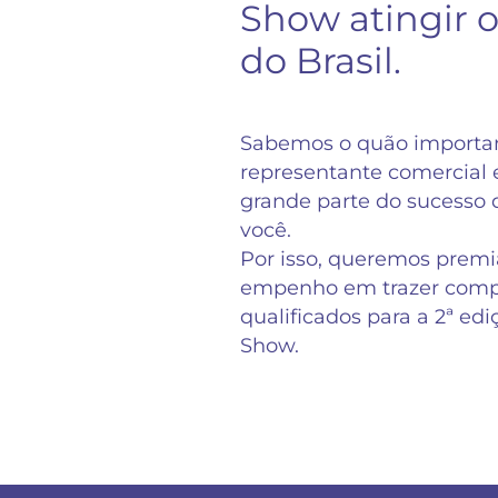
Show atingir o
do Brasil.
Sabemos o quão importan
representante comercial
grande parte do sucesso d
você.
Por isso, queremos premiá
empenho em trazer comp
qualificados para a 2ª ed
Show.