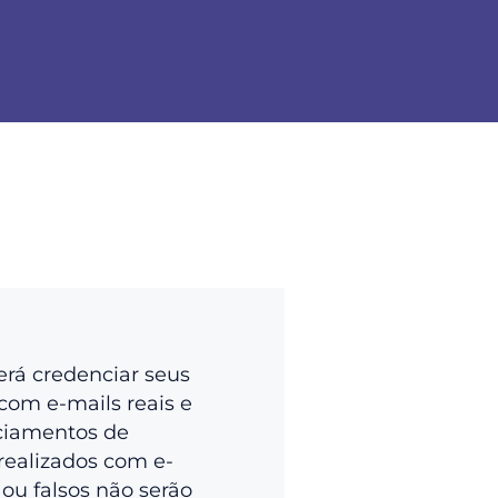
erá credenciar seus
com e-mails reais e
ciamentos de
realizados com e-
 ou falsos não serão