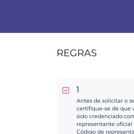
REGRAS
1
Antes de solicitar o s
certifique-se de que 
sido credenciado co
representante oficial 
Código de represent