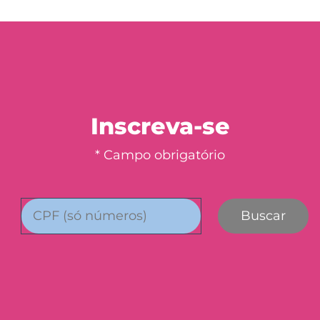
Inscreva-se
* Campo obrigatório
Buscar