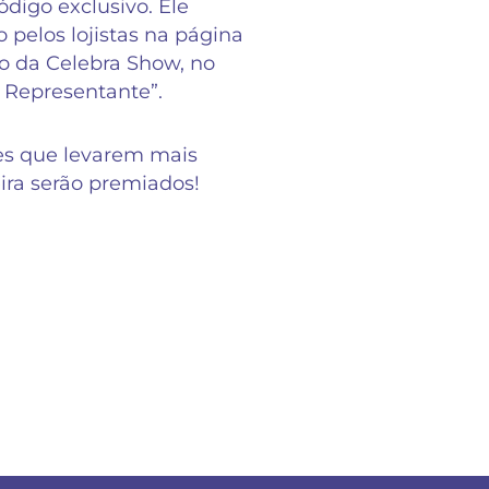
digo exclusivo. Ele
o pelos lojistas na página
 da Celebra Show, no
 Representante”.
es que levarem mais
eira serão premiados!