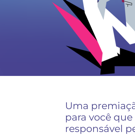
Uma premiaçã
para você que
responsável p