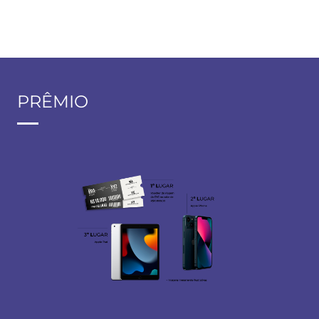
PRÊMIO