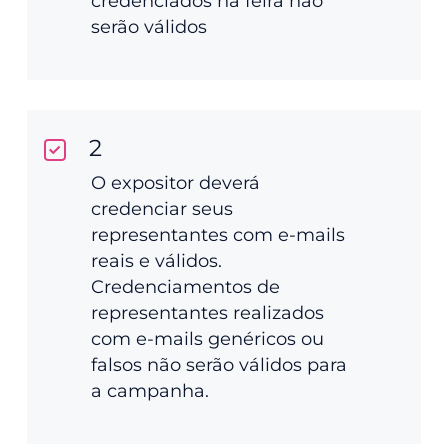
credenciados na feira não
serão válidos
2
O expositor deverá
credenciar seus
representantes com e-mails
reais e válidos.
Credenciamentos de
representantes realizados
com e-mails genéricos ou
falsos não serão válidos para
a campanha.