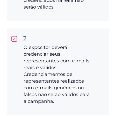
credenciados na feira não
serão válidos
2
O expositor deverá
credenciar seus
representantes com e-mails
reais e válidos.
Credenciamentos de
representantes realizados
com e-mails genéricos ou
falsos não serão válidos para
a campanha.