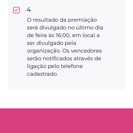
4
O resultado da premiação
será divulgado no último dia
de feira às 16:00, em local a
ser divulgado pela
organização. Os vencedores
serão notificados através de
ligação pelo telefone
cadastrado.