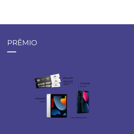
PRÊMIO