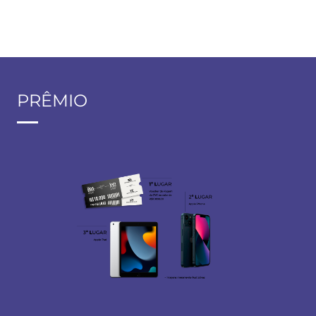
PRÊMIO