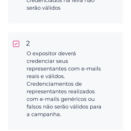
credenciados na feira não
serão válidos
2
O expositor deverá
credenciar seus
representantes com e-mails
reais e válidos.
Credenciamentos de
representantes realizados
com e-mails genéricos ou
falsos não serão válidos para
a campanha.