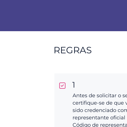
REGRAS
1
Antes de solicitar o s
certifique-se de que 
sido credenciado co
representante oficial 
Código de represent