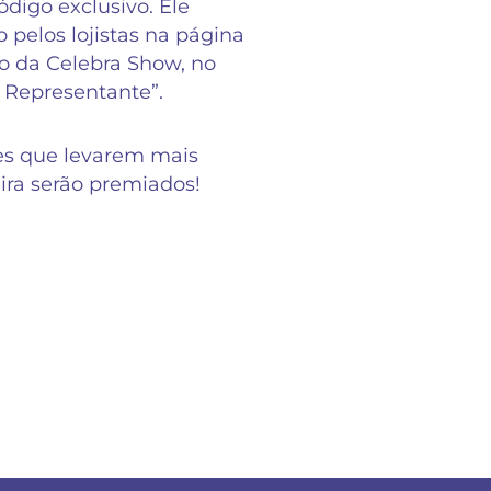
digo exclusivo. Ele
o pelos lojistas na página
 da Celebra Show, no
 Representante”.
es que levarem mais
eira serão premiados!