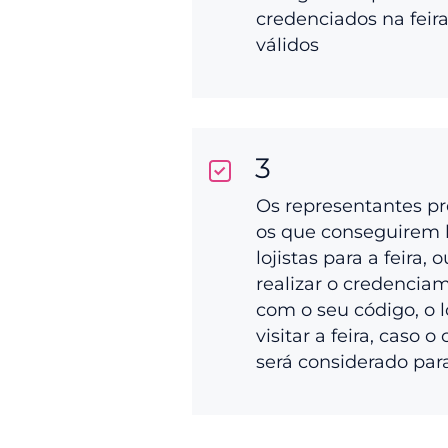
credenciados na feir
válidos
3
Os representantes p
os que conseguirem 
lojistas para a feira, 
realizar o credenciam
com o seu código, o l
visitar a feira, caso o
será considerado par