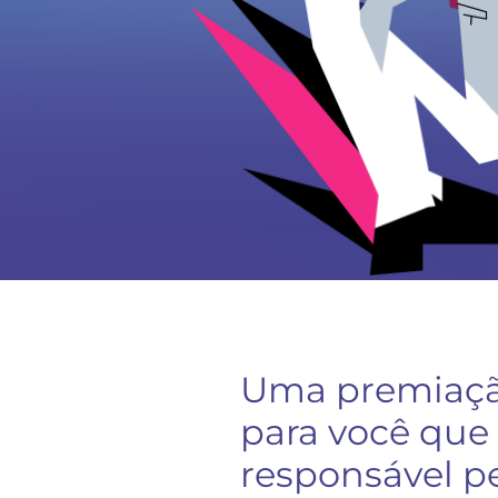
Uma premiaçã
para você que
responsável p