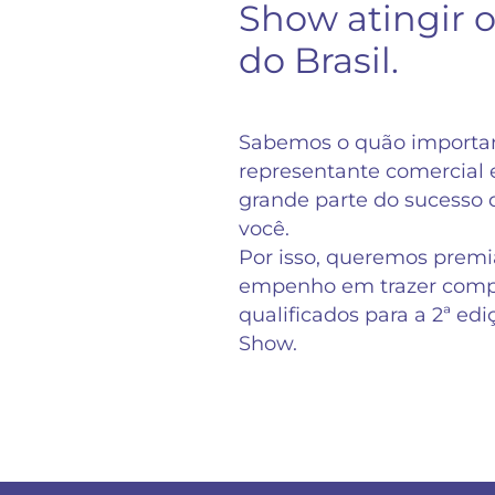
Show atingir o
do Brasil.
Sabemos o quão importan
representante comercial
grande parte do sucesso d
você.
Por isso, queremos premiá
empenho em trazer comp
qualificados para a 2ª ed
Show.