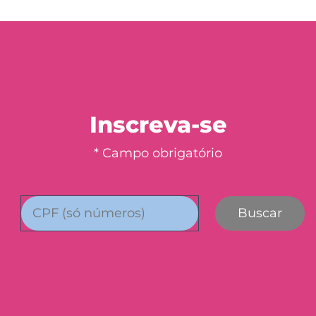
Inscreva-se
* Campo obrigatório
Buscar