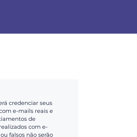
erá credenciar seus
com e-mails reais e
ciamentos de
realizados com e-
 ou falsos não serão