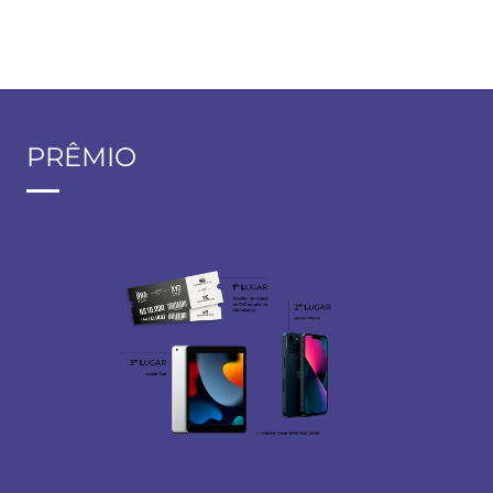
PRÊMIO