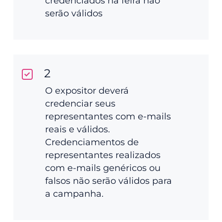
credenciados na feira não
serão válidos
2
O expositor deverá
credenciar seus
representantes com e-mails
reais e válidos.
Credenciamentos de
representantes realizados
com e-mails genéricos ou
falsos não serão válidos para
a campanha.