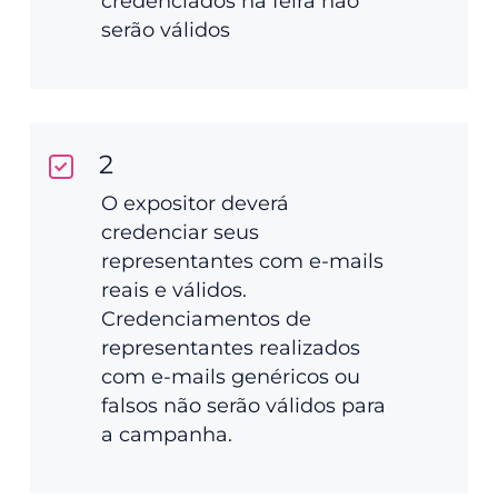
credenciados na feira não
serão válidos
2
O expositor deverá
credenciar seus
representantes com e-mails
reais e válidos.
Credenciamentos de
representantes realizados
com e-mails genéricos ou
falsos não serão válidos para
a campanha.