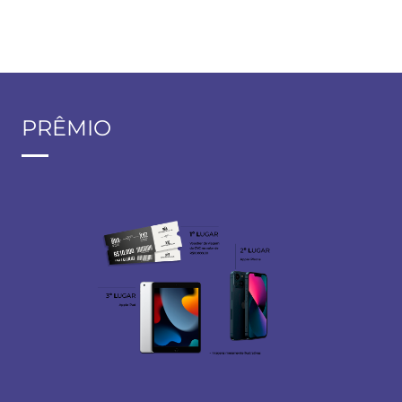
PRÊMIO