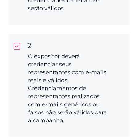
credenciados na feira não
serão válidos
2
O expositor deverá
credenciar seus
representantes com e-mails
reais e válidos.
Credenciamentos de
representantes realizados
com e-mails genéricos ou
falsos não serão válidos para
a campanha.