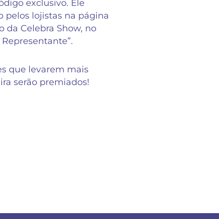
digo exclusivo. Ele
o pelos lojistas na página
 da Celebra Show, no
 Representante”.
es que levarem mais
eira serão premiados!