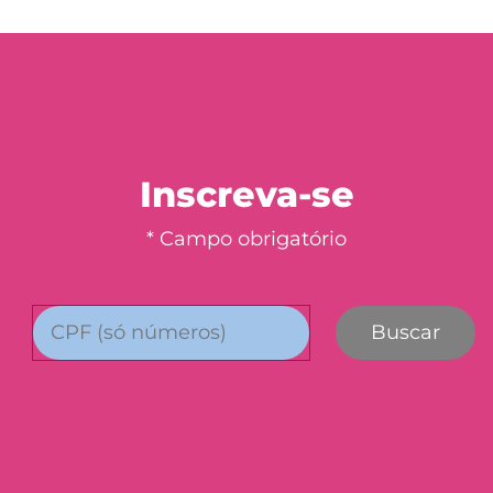
Inscreva-se
* Campo obrigatório
Buscar