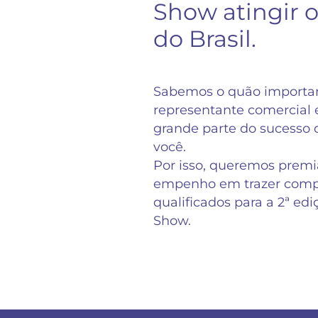
Show atingir o
do Brasil.
Sabemos o quão importan
representante comercial
grande parte do sucesso d
você.
Por isso, queremos premiá
empenho em trazer comp
qualificados para a 2ª ed
Show.