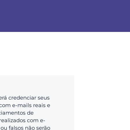
erá credenciar seus
com e-mails reais e
ciamentos de
realizados com e-
 ou falsos não serão