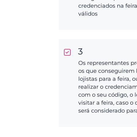
credenciados na feir
válidos
3
Os representantes p
os que conseguirem 
lojistas para a feira, 
realizar o credenciam
com o seu código, o l
visitar a feira, caso o
será considerado par