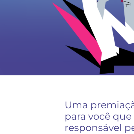
Uma premiaçã
para você que
responsável p