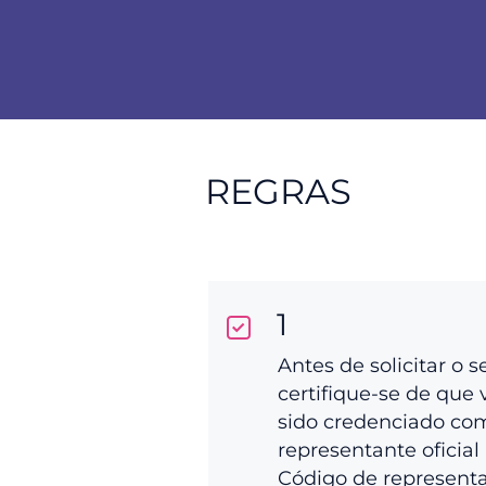
REGRAS
1
Antes de solicitar o s
certifique-se de que 
sido credenciado co
representante oficial 
Código de represent