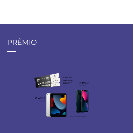
PRÊMIO