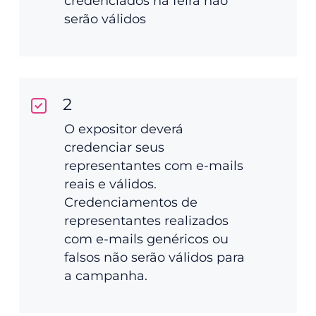
credenciados na feira não
serão válidos
2
O expositor deverá
credenciar seus
representantes com e-mails
reais e válidos.
Credenciamentos de
representantes realizados
com e-mails genéricos ou
falsos não serão válidos para
a campanha.