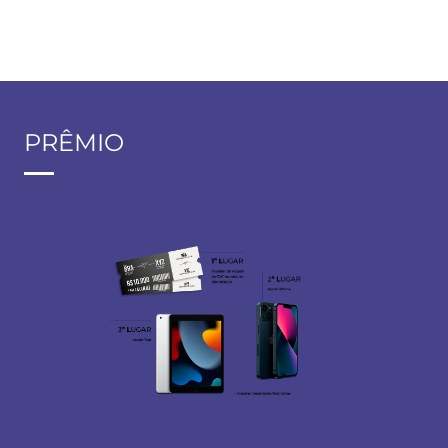
PRÊMIO