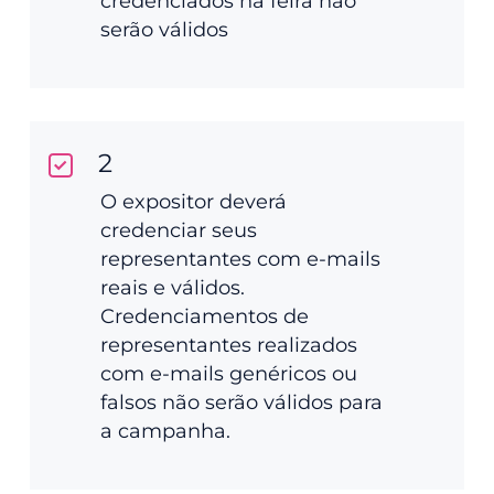
credenciados na feira não
serão válidos
2
O expositor deverá
credenciar seus
representantes com e-mails
reais e válidos.
Credenciamentos de
representantes realizados
com e-mails genéricos ou
falsos não serão válidos para
a campanha.