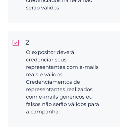
credenciados na feira não
serão válidos
2
O expositor deverá
credenciar seus
representantes com e-mails
reais e válidos.
Credenciamentos de
representantes realizados
com e-mails genéricos ou
falsos não serão válidos para
a campanha.