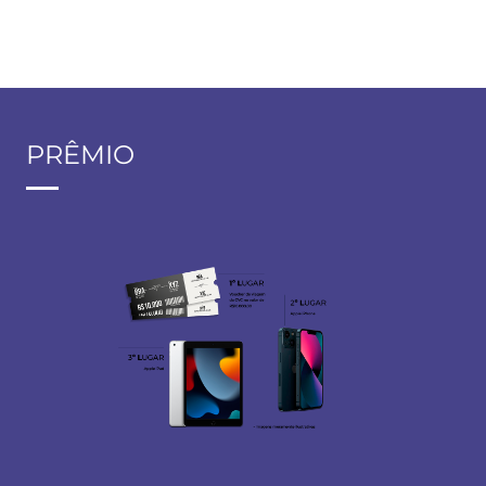
PRÊMIO