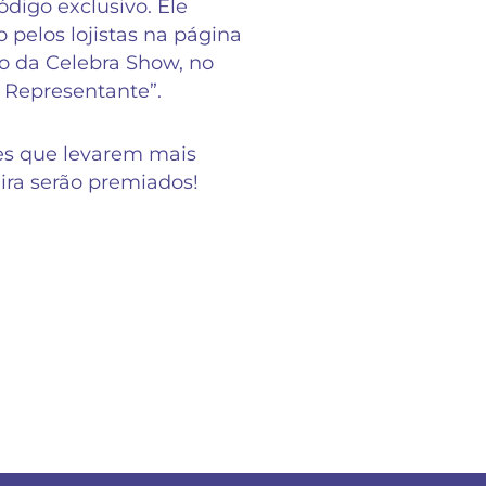
digo exclusivo. Ele
o pelos lojistas na página
 da Celebra Show, no
 Representante”.
es que levarem mais
eira serão premiados!