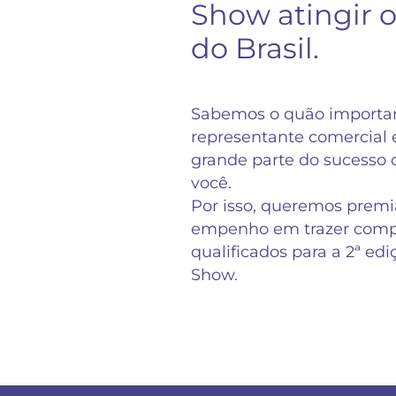
Show atingir o
do Brasil.
Sabemos o quão importan
representante comercial
grande parte do sucesso d
você.
Por isso, queremos premiá
empenho em trazer comp
qualificados para a 2ª ed
Show.