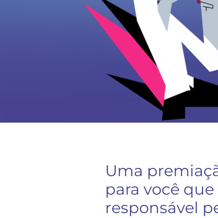
Uma premiaçã
para você que
responsável p