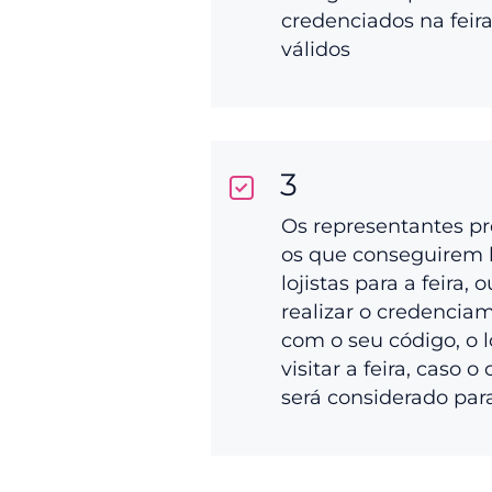
credenciados na feir
válidos
3
Os representantes p
os que conseguirem 
lojistas para a feira, 
realizar o credenciam
com o seu código, o l
visitar a feira, caso o
será considerado par