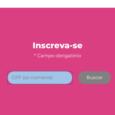
Inscreva-se
* Campo obrigatório
Buscar