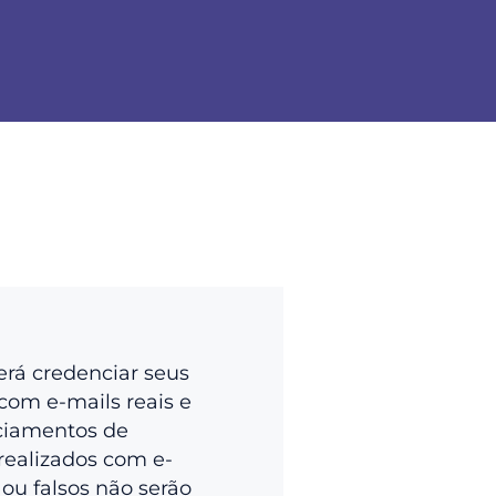
erá credenciar seus
com e-mails reais e
ciamentos de
realizados com e-
 ou falsos não serão