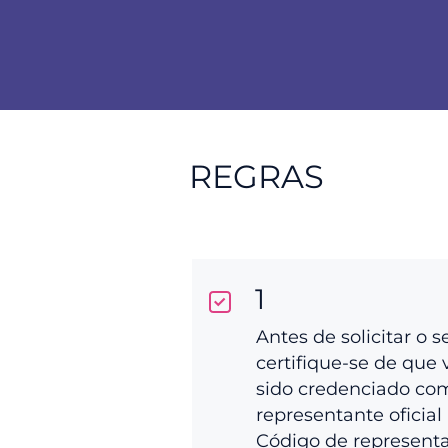
REGRAS
1
Antes de solicitar o s
certifique-se de que 
sido credenciado co
representante oficial 
Código de represent