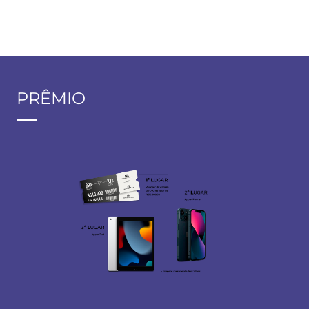
PRÊMIO