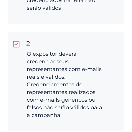
credenciados na feira não
serão válidos
2
O expositor deverá
credenciar seus
representantes com e-mails
reais e válidos.
Credenciamentos de
representantes realizados
com e-mails genéricos ou
falsos não serão válidos para
a campanha.