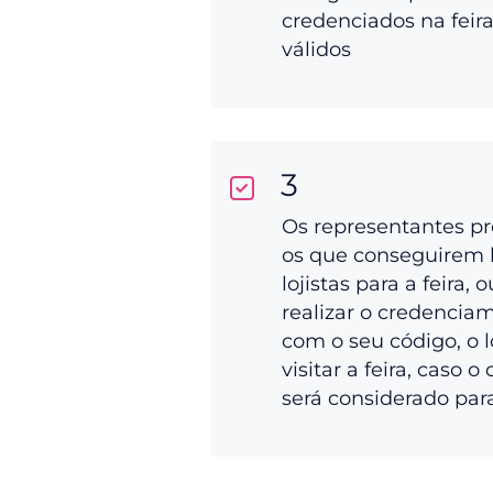
credenciados na feir
válidos
3
Os representantes p
os que conseguirem 
lojistas para a feira, 
realizar o credenciam
com o seu código, o l
visitar a feira, caso o
será considerado par