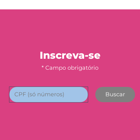
Inscreva-se
* Campo obrigatório
Buscar