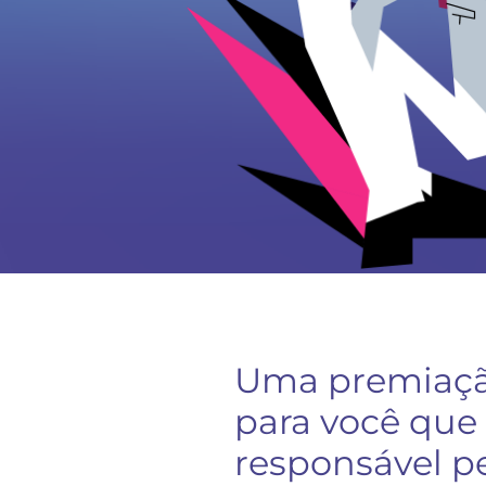
Uma premiaçã
para você que
responsável p