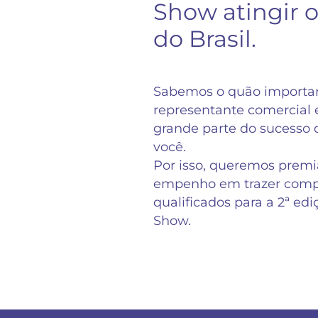
Show atingir o
do Brasil.
Sabemos o quão importan
representante comercial
grande parte do sucesso d
você.
Por isso, queremos premiá
empenho em trazer comp
qualificados para a 2ª ed
Show.