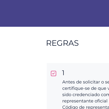
REGRAS
1
Antes de solicitar o s
certifique-se de que 
sido credenciado co
representante oficial 
Código de represent