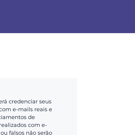
erá credenciar seus
com e-mails reais e
ciamentos de
realizados com e-
 ou falsos não serão