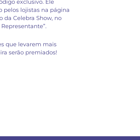
digo exclusivo. Ele
o pelos lojistas na página
 da Celebra Show, no
 Representante”.
es que levarem mais
eira serão premiados!