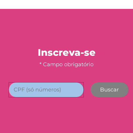
Inscreva-se
* Campo obrigatório
Buscar