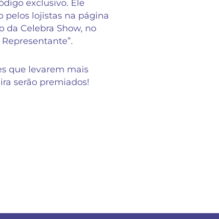
digo exclusivo. Ele
o pelos lojistas na página
 da Celebra Show, no
 Representante”.
es que levarem mais
eira serão premiados!