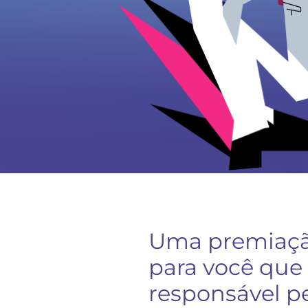
Uma premiaçã
para você que
responsável p