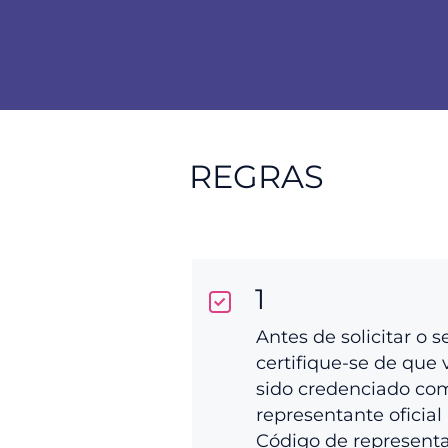
REGRAS
1
Antes de solicitar o s
certifique-se de que 
sido credenciado co
representante oficial 
Código de represent