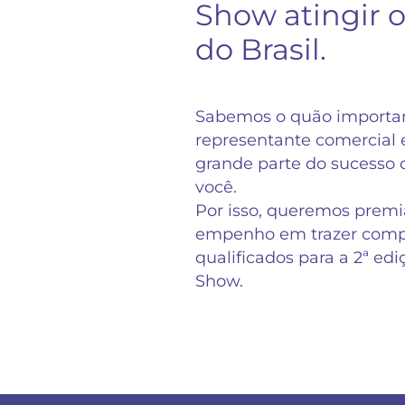
Show atingir o
do Brasil.
Sabemos o quão importan
representante comercial
grande parte do sucesso d
você.
Por isso, queremos premiá
empenho em trazer comp
qualificados para a 2ª ed
Show.