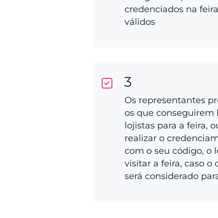
credenciados na feir
válidos
3
Os representantes p
os que conseguirem 
lojistas para a feira, 
realizar o credenciam
com o seu código, o l
visitar a feira, caso o
será considerado par