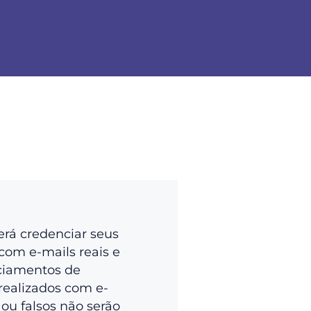
erá credenciar seus
com e-mails reais e
ciamentos de
realizados com e-
 ou falsos não serão