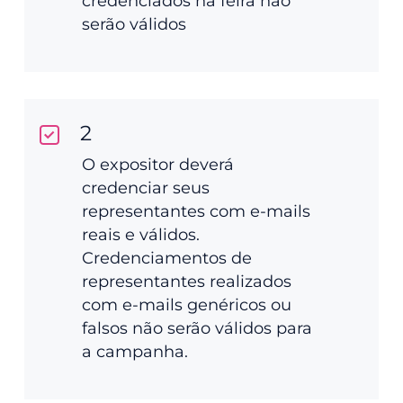
credenciados na feira não
serão válidos
2
O expositor deverá
credenciar seus
representantes com e-mails
reais e válidos.
Credenciamentos de
representantes realizados
com e-mails genéricos ou
falsos não serão válidos para
a campanha.