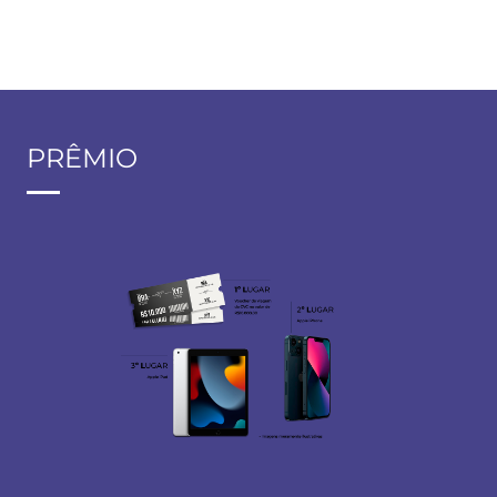
PRÊMIO