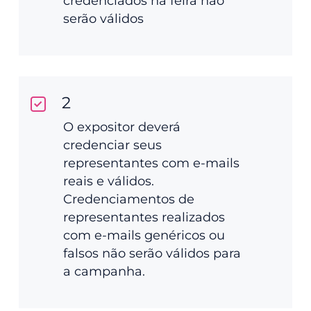
credenciados na feira não
serão válidos
2
O expositor deverá
credenciar seus
representantes com e-mails
reais e válidos.
Credenciamentos de
representantes realizados
com e-mails genéricos ou
falsos não serão válidos para
a campanha.