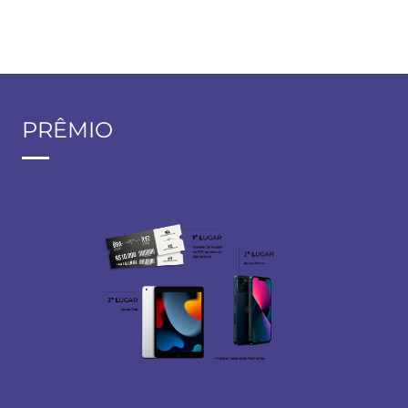
PRÊMIO