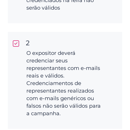
credenciados na feira não
serão válidos
2
O expositor deverá
credenciar seus
representantes com e-mails
reais e válidos.
Credenciamentos de
representantes realizados
com e-mails genéricos ou
falsos não serão válidos para
a campanha.