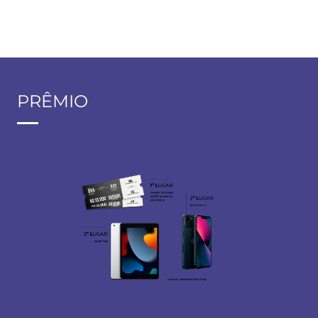
PRÊMIO