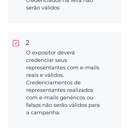
credenciados na feira não
serão válidos
2
O expositor deverá
credenciar seus
representantes com e-mails
reais e válidos.
Credenciamentos de
representantes realizados
com e-mails genéricos ou
falsos não serão válidos para
a campanha.