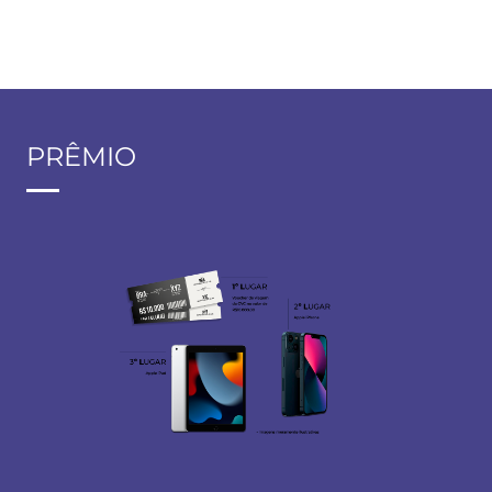
PRÊMIO