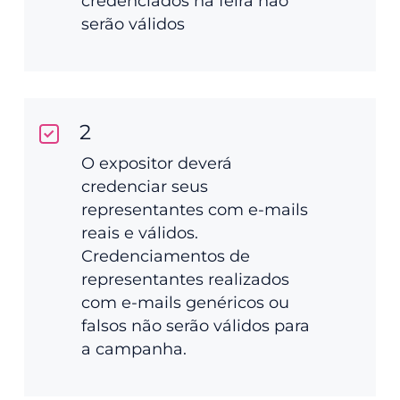
credenciados na feira não
serão válidos
2
O expositor deverá
credenciar seus
representantes com e-mails
reais e válidos.
Credenciamentos de
representantes realizados
com e-mails genéricos ou
falsos não serão válidos para
a campanha.