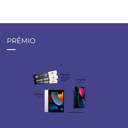
PRÊMIO