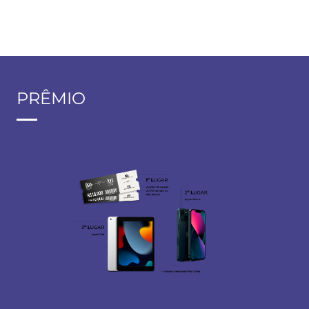
PRÊMIO