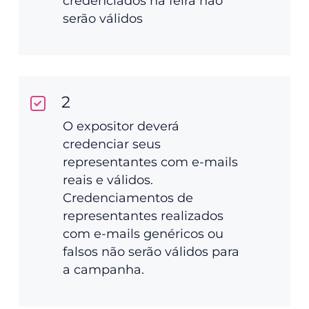
credenciados na feira não
serão válidos
2
O expositor deverá
credenciar seus
representantes com e-mails
reais e válidos.
Credenciamentos de
representantes realizados
com e-mails genéricos ou
falsos não serão válidos para
a campanha.