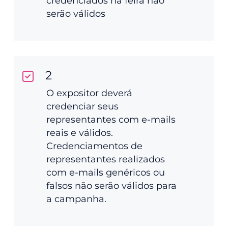
credenciados na feira não
serão válidos
2
O expositor deverá
credenciar seus
representantes com e-mails
reais e válidos.
Credenciamentos de
representantes realizados
com e-mails genéricos ou
falsos não serão válidos para
a campanha.