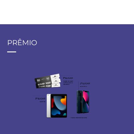
PRÊMIO