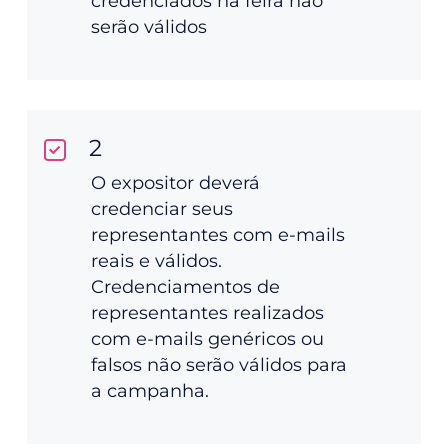
credenciados na feira não
serão válidos
2
O expositor deverá
credenciar seus
representantes com e-mails
reais e válidos.
Credenciamentos de
representantes realizados
com e-mails genéricos ou
falsos não serão válidos para
a campanha.