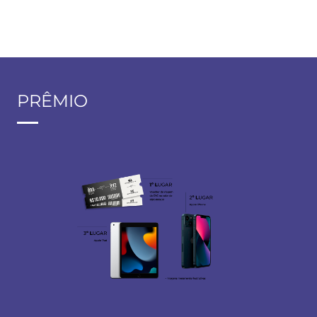
PRÊMIO