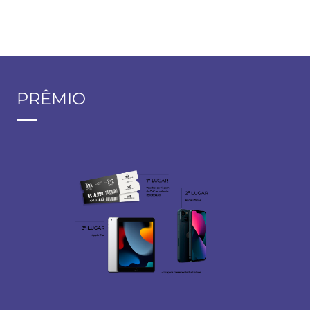
PRÊMIO