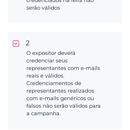
credenciados na feira não
serão válidos
2
O expositor deverá
credenciar seus
representantes com e-mails
reais e válidos.
Credenciamentos de
representantes realizados
com e-mails genéricos ou
falsos não serão válidos para
a campanha.